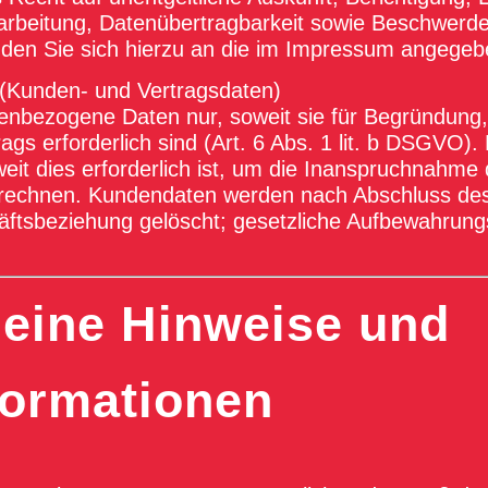
rbeitung, Datenübertragbarkeit sowie Beschwerde 
den Sie sich hierzu an die im Impressum angegeb
 (Kunden- und Vertragsdaten)
nenbezogene Daten nur, soweit sie für Begründung
ags erforderlich sind (Art. 6 Abs. 1 lit. b DSGVO)
weit dies erforderlich ist, um die Inanspruchnahme
rechnen. Kundendaten werden nach Abschluss des
tsbeziehung gelöscht; gesetzliche Aufbewahrungs
meine Hinweise und
formationen