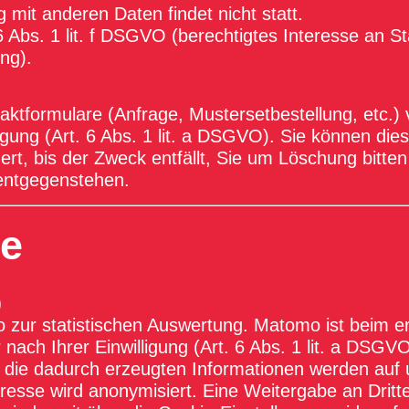
it anderen Daten findet nicht statt.
 Abs. 1 lit. f DSGVO (berechtigtes Interesse an Sta
ung).
ktformulare (Anfrage, Mustersetbestellung, etc.) v
igung (Art. 6 Abs. 1 lit. a DSGVO). Sie können dies
rt, bis der Zweck entfällt, Sie um Löschung bitten
entgegenstehen.
se
)
zur statistischen Auswertung. Matomo ist beim e
 nach Ihrer Einwilligung (Art. 6 Abs. 1 lit. a DSGVO)
 die dadurch erzeugten Informationen werden auf
resse wird anonymisiert. Eine Weitergabe an Dritte 