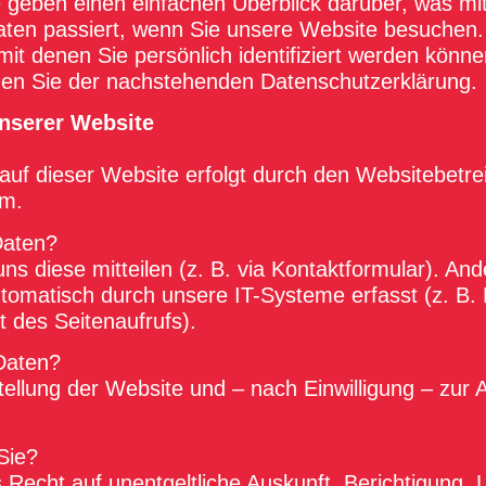
 geben einen einfachen Überblick darüber, was mit
ten passiert, wenn Sie unsere Website besuchen
mit denen Sie persönlich identifiziert werden könne
en Sie der nachstehenden Datenschutzerklärung.
nserer Website
auf dieser Website erfolgt durch den Websitebetre
um.
Daten?
ns diese mitteilen (z. B. via Kontaktformular). A
omatisch durch unsere IT-Systeme erfasst (z. B.
t des Seitenaufrufs).
Daten?
stellung der Website und – nach Einwilligung – zur
Sie?
s Recht auf unentgeltliche Auskunft, Berichtigung,