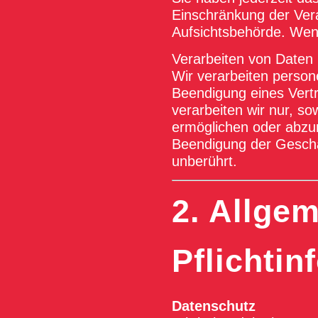
Einschränkung der Vera
Aufsichtsbehörde. Wen
Verarbeiten von Daten
Wir verarbeiten perso
Beendigung eines Vertr
verarbeiten wir nur, so
ermöglichen oder abzu
Beendigung der Geschäf
unberührt.
2. Allge
Pflichtin
Datenschutz