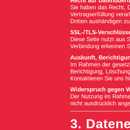
Recht auf Datenübert
Sie haben das Recht, Da
Vertragserfüllung vera
Dritten aushändigen zu
SSL-/TLS-Verschlüss
Diese Seite nutzt aus 
Verbindung erkennen S
Auskunft, Berichtigu
Im Rahmen der gesetzl
Berichtigung, Löschun
Kontaktieren Sie uns 
Widerspruch gegen W
Der Nutzung im Rahmen
nicht ausdrücklich ang
3. Daten