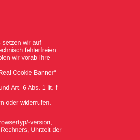
 setzen wir auf
echnisch fehlerfreien
olen wir vorab Ihre
„Real Cookie Banner“
d Art. 6 Abs. 1 lit. f
rn oder widerrufen.
rowsertyp/-version,
Rechners, Uhrzeit der