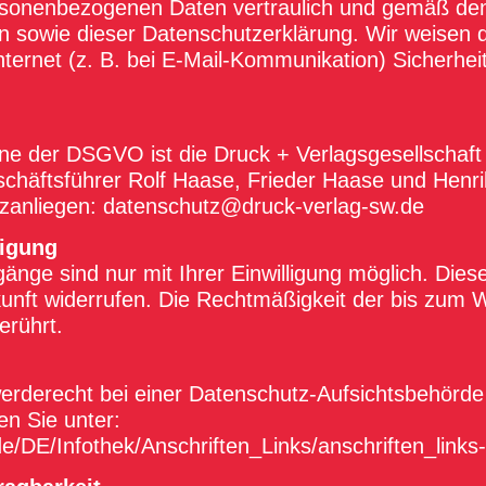
rsonenbezogenen Daten vertraulich und gemäß den
n sowie dieser Datenschutzerklärung. Wir weisen d
ternet (z. B. bei E-Mail-Kommunikation) Sicherhei
nne der DSGVO ist die Druck + Verlagsgesellscha
schäftsführer Rolf Haase, Frieder Haase und Henr
tzanliegen:
datenschutz@druck-verlag-sw.de
ligung
änge sind nur mit Ihrer Einwilligung möglich. Dies
kunft widerrufen. Die Rechtmäßigkeit der bis zum W
erührt.
erderecht bei einer Datenschutz-Aufsichtsbehörde 
en Sie unter:
de/DE/Infothek/Anschriften_Links/anschriften_links