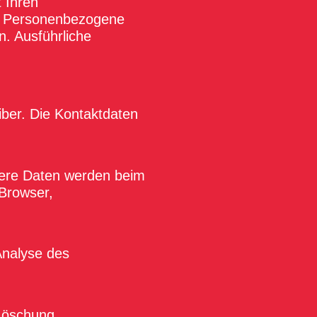
 Ihren
. Personenbezogene
n. Ausführliche
iber. Die Kontaktdaten
ndere Daten werden beim
 Browser,
 Analyse des
 Löschung,