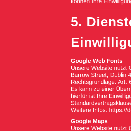
können Ihre Einwilligun
5. Dienst
Einwillig
Google Web Fonts
Unsere Website nutzt 
Barrow Street, Dublin 4
Rechtsgrundlage: Art. 6
Es kann zu einer Über
hierfür ist Ihre Einwil
Standardvertragsklaus
Weitere Infos:
https://
Google Maps
Unsere Website nutzt ü