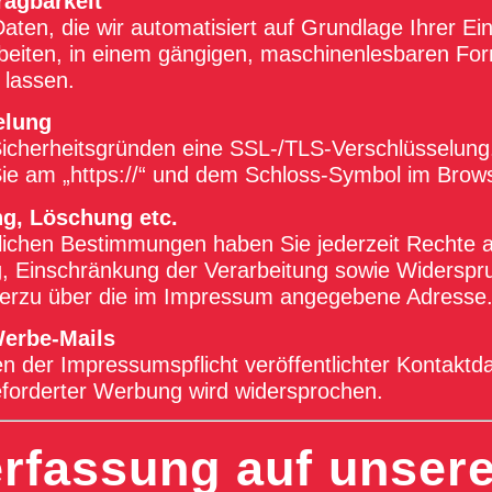
ragbarkeit
ten, die wir automatisiert auf Grundlage Ihrer Ein
rbeiten, in einem gängigen, maschinenlesbaren For
 lassen.
elung
Sicherheitsgründen eine SSL-/TLS-Verschlüsselung.
ie am „https://“ und dem Schloss-Symbol im Brows
ng, Löschung etc.
ichen Bestimmungen haben Sie jederzeit Rechte a
g, Einschränkung der Verarbeitung sowie Widerspr
hierzu über die im Impressum angegebene Adresse
erbe-Mails
 der Impressumspflicht veröffentlichter Kontakt
eforderter Werbung wird widersprochen.
erfassung auf unsere