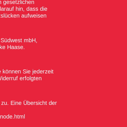
 gesetzlichen
arauf hin, dass die
tslücken aufweisen
ft Südwest mbH,
ike Haase.
e können Sie jederzeit
iderruf erfolgten
zu. Eine Übersicht der
-node.html