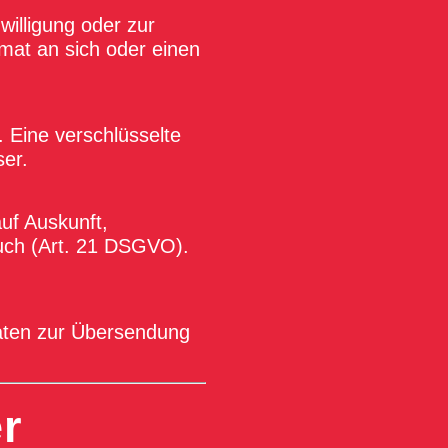
willigung oder zur
mat an sich oder einen
 Eine verschlüsselte
er.
uf Auskunft,
uch (Art. 21 DSGVO).
.
daten zur Übersendung
r