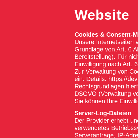
Website
Cookies & Consent-
Unsere Internetseiten 
Grundlage von Art. 6 Ab
Bereitstellung). Für ni
Einwilligung nach Art. 
Zur Verwaltung von Coo
ein. Details:
https://de
Rechtsgrundlagen hierfü
DSGVO (Verwaltung von
Sie können Ihre Einwill
Server-Log-Dateien
Der Provider erhebt un
verwendetes Betriebss
Serveranfrage, IP-Adr