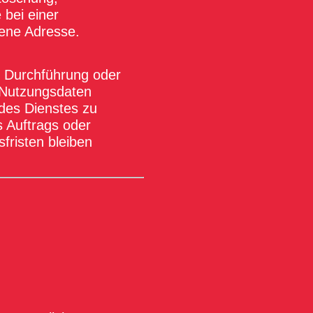
bei einer
ene Adresse.
, Durchführung oder
. Nutzungsdaten
 des Dienstes zu
 Auftrags oder
fristen bleiben