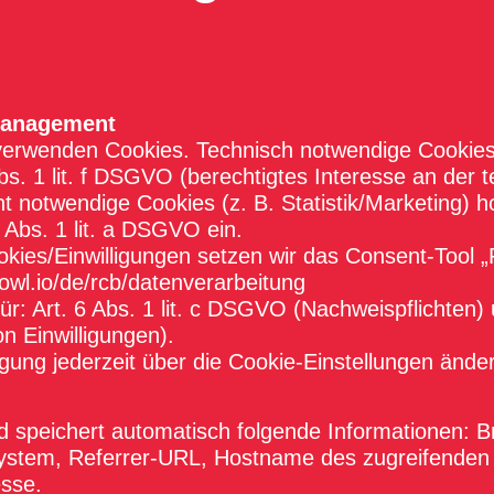
Management
verwenden Cookies. Technisch notwendige Cookies
s. 1 lit. f DSGVO (berechtigtes Interesse an der t
cht notwendige Cookies (z. B. Statistik/Marketing) h
6 Abs. 1 lit. a DSGVO ein.
kies/Einwilligungen setzen wir das Consent-Tool 
vowl.io/de/rcb/datenverarbeitung
r: Art. 6 Abs. 1 lit. c DSGVO (Nachweispflichten) un
 Einwilligungen).
igung jederzeit über die Cookie-Einstellungen ände
d speichert automatisch folgende Informationen: B
ystem, Referrer-URL, Hostname des zugreifenden 
esse.