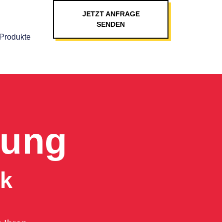
JETZT ANFRAGE
SENDEN
Produkte
rung
ck