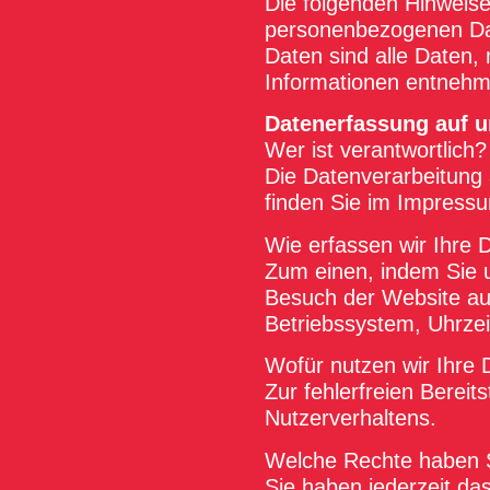
Die folgenden Hinweise
personenbezogenen Da
Daten sind alle Daten, 
Informationen entnehm
Datenerfassung auf u
Wer ist verantwortlich?
Die Datenverarbeitung 
finden Sie im Impress
Wie erfassen wir Ihre 
Zum einen, indem Sie u
Besuch der Website aut
Betriebssystem, Uhrzei
Wofür nutzen wir Ihre 
Zur fehlerfreien Bereit
Nutzerverhaltens.
Welche Rechte haben 
Sie haben jederzeit da