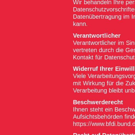
Wir behandeln Ihre pe
Datenschutzvorschrifte
Datenübertragung im In
kann.
Verantwortlicher
Verantwortlicher im Si
vertreten durch die Ge
Kontakt für Datenschu
Widerruf Ihrer Einwil
Viele Verarbeitungsvorg
mit Wirkung für die Zu
Verarbeitung bleibt unb
Beschwerderecht
Ihnen steht ein Beschw
Aufsichtsbehörden find
https://www.bfdi.bund.