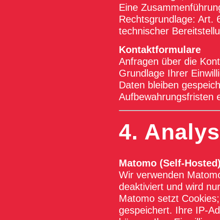
Eine Zusammenführung m
Rechtsgrundlage: Art. 6
technischer Bereitstell
Kontaktformulare
Anfragen über die Konta
Grundlage Ihrer Einwill
Daten bleiben gespeiche
Aufbewahrungsfristen 
4. Analy
Matomo (Self-Hosted
Wir verwenden Matomo 
deaktiviert und wird nur
Matomo setzt Cookies;
gespeichert. Ihre IP-Ad