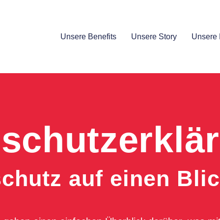
Unsere Benefits
Unsere Story
Unsere 
schutzerklä
chutz auf einen Bli