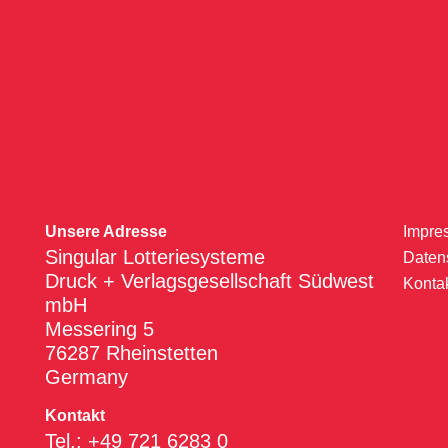
Unsere Adresse
Impre
Singular Lotteriesysteme
Daten
Druck + Verlagsgesellschaft Südwest
Konta
mbH
Messering 5
76287 Rheinstetten
Germany
Kontakt
Tel.: +49 721 6283 0