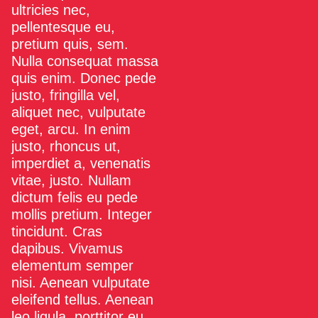
ultricies nec,
pellentesque eu,
pretium quis, sem.
Nulla consequat massa
quis enim. Donec pede
justo, fringilla vel,
aliquet nec, vulputate
eget, arcu. In enim
justo, rhoncus ut,
imperdiet a, venenatis
vitae, justo. Nullam
dictum felis eu pede
mollis pretium. Integer
tincidunt. Cras
dapibus. Vivamus
elementum semper
nisi. Aenean vulputate
eleifend tellus. Aenean
leo ligula, porttitor eu,