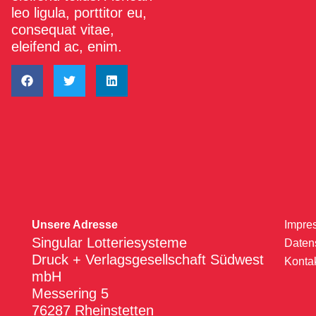
leo ligula, porttitor eu,
consequat vitae,
eleifend ac, enim.
Unsere Adresse
Impre
Singular Lotteriesysteme
Daten
Druck + Verlagsgesellschaft Südwest
Konta
mbH
Messering 5
76287 Rheinstetten